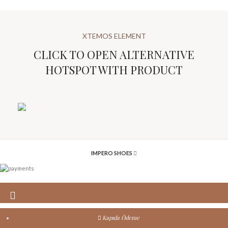
XTEMOS ELEMENT
CLICK TO OPEN ALTERNATIVE
HOTSPOT WITH PRODUCT
IMPERO SHOES
Kapıda Ödeme