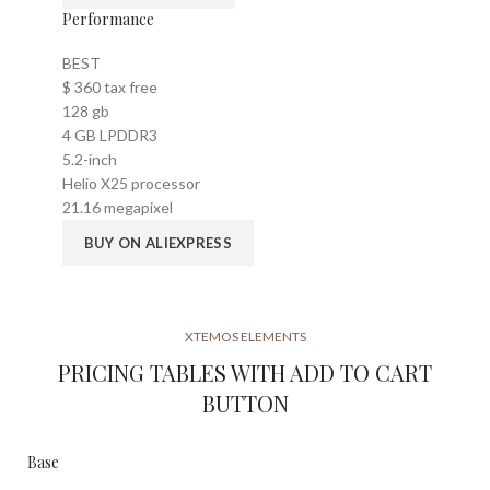
Performance
BEST
$
360
tax free
128 gb
4 GB LPDDR3
5.2-inch
Helio X25 processor
21.16 megapixel
BUY ON ALIEXPRESS
XTEMOS ELEMENTS
PRICING TABLES WITH ADD TO CART
BUTTON
Base