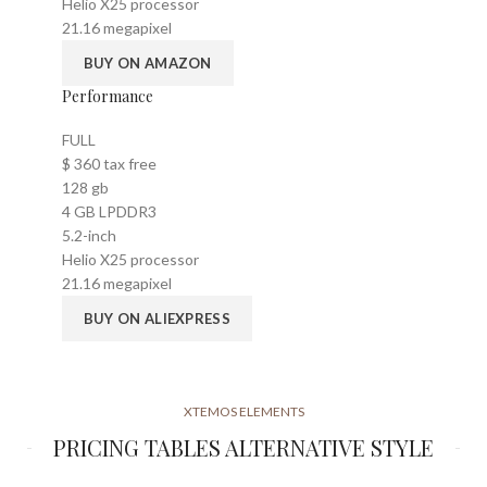
Helio X25 processor
21.16 megapixel
BUY ON AMAZON
Performance
FULL
$
360
tax free
128 gb
4 GB LPDDR3
5.2-inch
Helio X25 processor
21.16 megapixel
BUY ON ALIEXPRESS
XTEMOS ELEMENTS
PRICING TABLES ALTERNATIVE STYLE