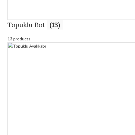
Topuklu Bot
(13)
13 products