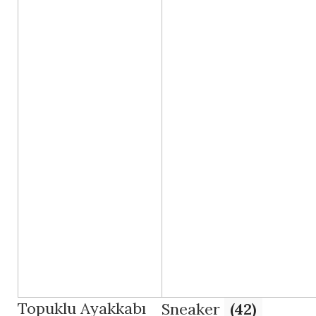
Topuklu Ayakkabı
Sneaker
(42)