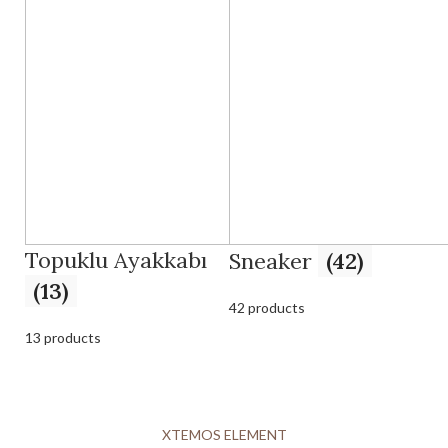
Topuklu Ayakkabı
Sneaker
(42)
(13)
42 products
13 products
XTEMOS ELEMENT