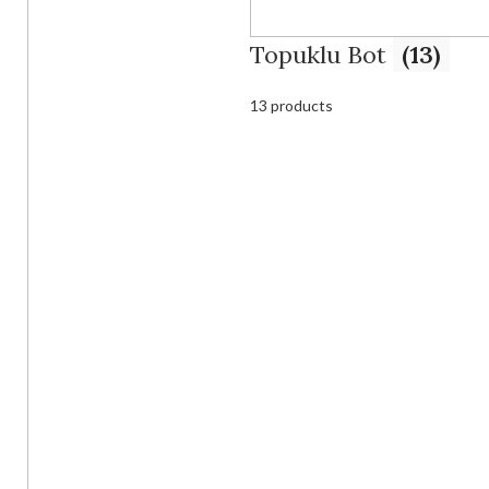
Topuklu Bot
(13)
13 products