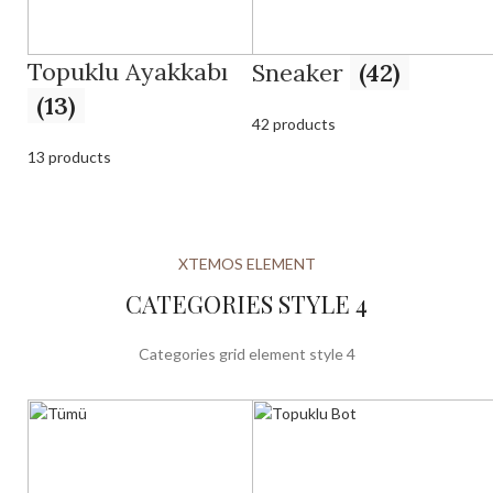
Topuklu Ayakkabı
Sneaker
(42)
(13)
42 products
13 products
XTEMOS ELEMENT
CATEGORIES STYLE 4
Categories grid element style 4