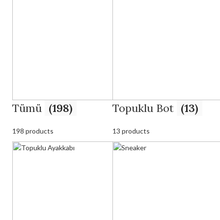
Tümü
(198)
Topuklu Bot
(13)
198 products
13 products