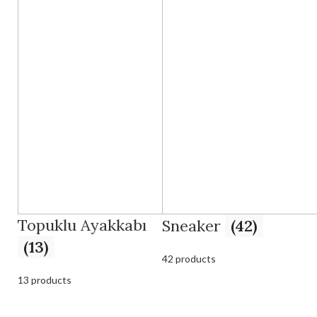
Topuklu Ayakkabı
Sneaker
(42)
(13)
42 products
13 products