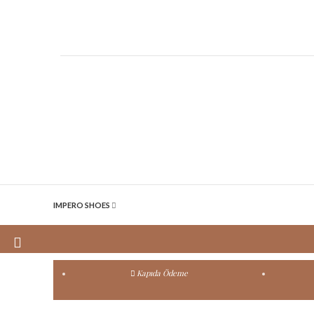
IMPERO SHOES
Kapıda Ödeme