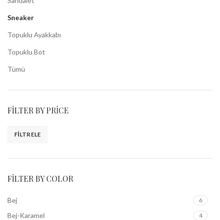
Sandalet
Sneaker
Topuklu Ayakkabı
Topuklu Bot
Tümü
FILTER BY PRICE
FILTRELE
FILTER BY COLOR
Bej
6
Bej-Karamel
4