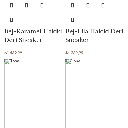
Bej-Karamel Hakiki
Bej-Lila Hakiki Deri
Deri Sneaker
Sneaker
₺
1.439,99
₺
1.339,99
Close
Close