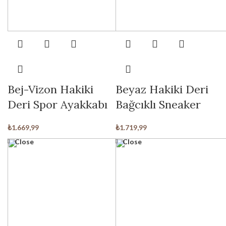
Bej-Vizon Hakiki
Beyaz Hakiki Deri
Deri Spor Ayakkabı
Bağcıklı Sneaker
₺
1.669,99
₺
1.719,99
Close
Close