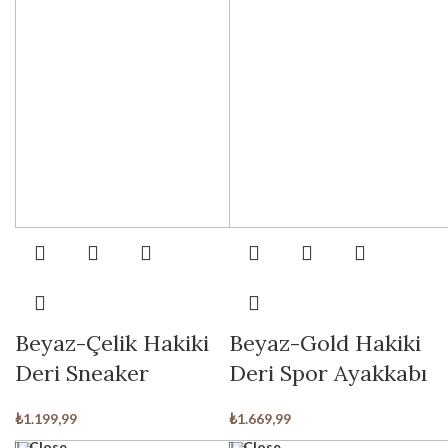
Beyaz-Çelik Hakiki
Beyaz-Gold Hakiki
Deri Sneaker
Deri Spor Ayakkabı
₺
1.199,99
₺
1.669,99
Close
Close