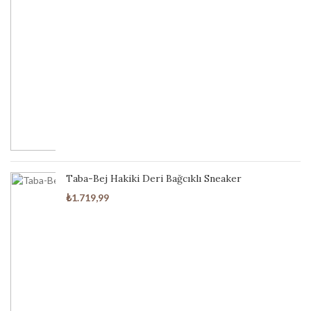
Taba-Bej Hakiki Deri Bağcıklı Sneaker
₺
1.719,99