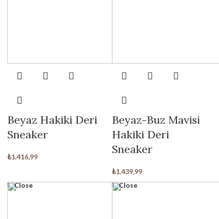
Beyaz Hakiki Deri
Beyaz-Buz Mavisi
Sneaker
Hakiki Deri
Sneaker
₺
1.416,99
₺
1.439,99
Close
Close